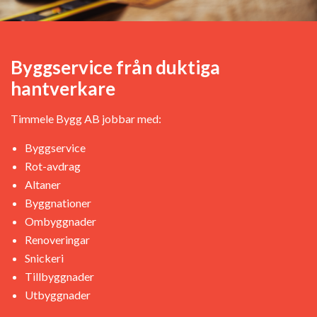
Byggservice från duktiga
hantverkare
Timmele Bygg AB jobbar med:
Byggservice
Rot-avdrag
Altaner
Byggnationer
Ombyggnader
Renoveringar
Snickeri
Tillbyggnader
Utbyggnader