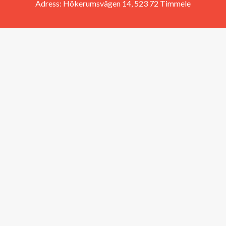
Adress: Hökerumsvägen 14, 523 72 Timmele