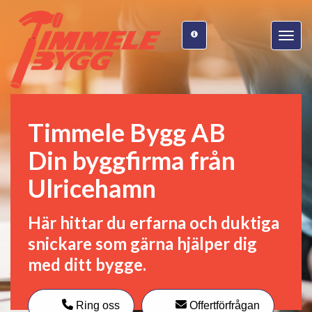
Toggle 
Timmele Bygg AB
Din byggfirma från
Ulricehamn
Här hittar du erfarna och duktiga
snickare som gärna hjälper dig
med ditt bygge.
Ring oss
Offertförfrågan