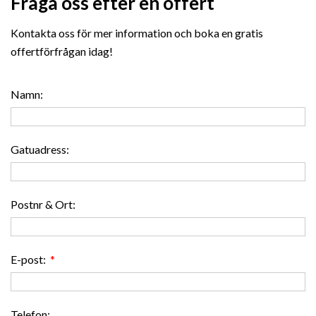
Fråga oss efter en offert
Kontakta oss för mer information och boka en gratis
offertförfrågan idag!
Namn:
Gatuadress:
Postnr & Ort:
E-post:
*
Telefon: